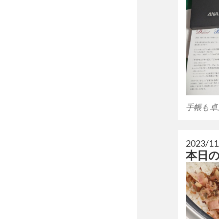
手帳も卓
2023/11
本日