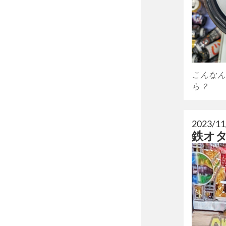
こんなん
ら？
2023/11
鉄オ