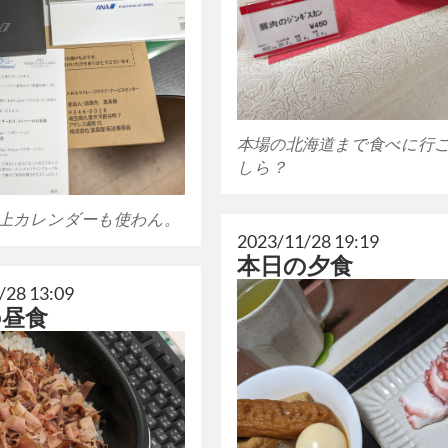
本場の北海道まで食べに行
しら？
上カレンダーも使わん。
2023/11/28 19:19
本日の夕食
/28 13:09
の昼食