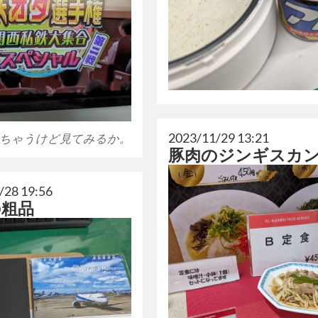
2023/11/29 13:21
ちゃうけど見てみるか。
豚肉のジンギスカ
/28 19:56
の粗品