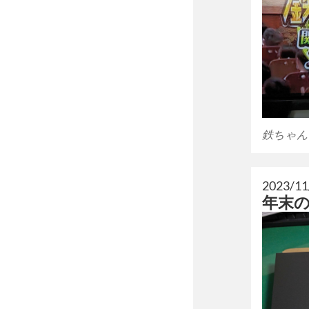
鉄ちゃん
2023/11
年末