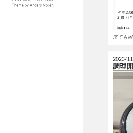
Theme by
Anders Norén
.
来ても困
2023/11
調理