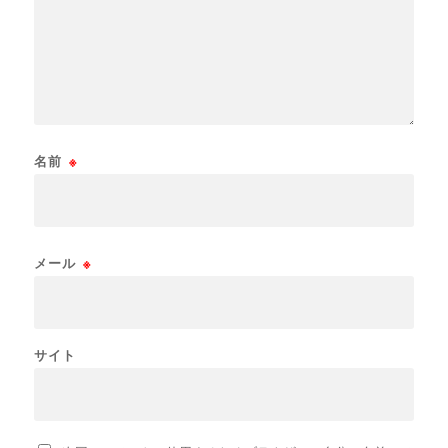
名前
※
メール
※
サイト