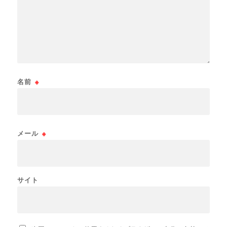
名前
※
メール
※
サイト