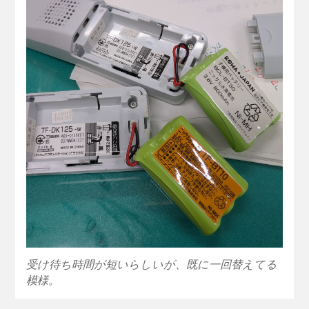
受け待ち時間が短いらしいが、既に一回替えてる
模様。