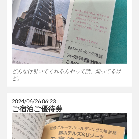
どんなけ引いてくれるんやって話、知ってるけ
ど。
2024/06/26 06:23
ご宿泊ご優待券