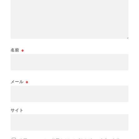
名前
※
メール
※
サイト