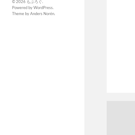
© 2026
もぶろぐ
.
Powered by
WordPress
.
Theme by
Anders Norén
.