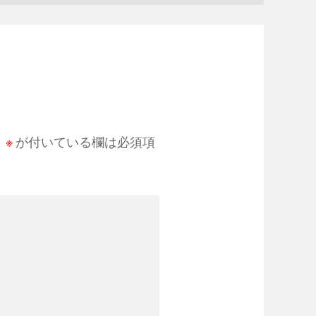
。
※
が付いている欄は必須項