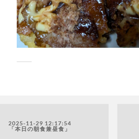
2025-11-29 12:17:54
「本日の朝食兼昼食」