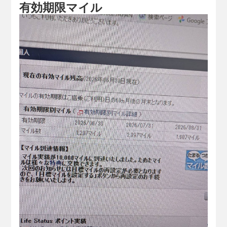
有効期限マイル