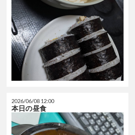
2026/06/08 12:00
本日の昼食