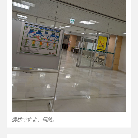
偶然ですよ、偶然。