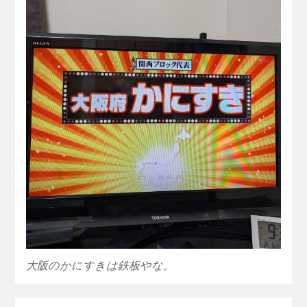
大阪のかにすきは鉄板やな。