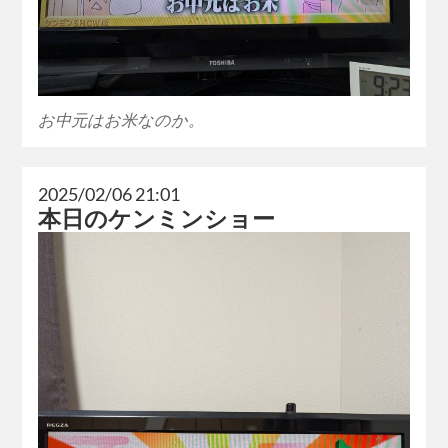
お中元はお米なのか。
2025/02/06 21:01
本日のケンミンショー