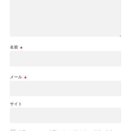
名前
※
メール
※
サイト