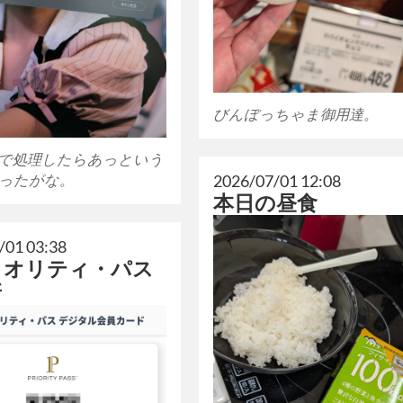
びんぼっちゃま御用達。
070で処理したらあっという
ったがな。
2026/07/01 12:08
本日の昼食
/01 03:38
イオリティ・パス
新