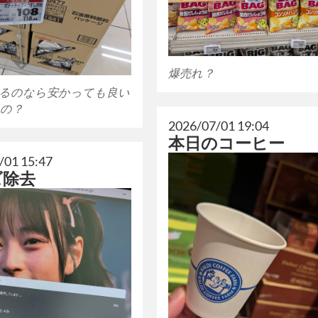
爆売れ？
るのなら安かっても良い
の？
2026/07/01 19:04
本日のコーヒー
/01 15:47
ズ除去