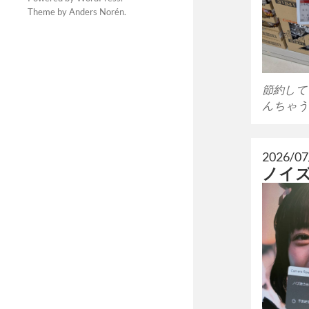
Theme by
Anders Norén
.
節約して
んちゃう
2026/07
ノイ