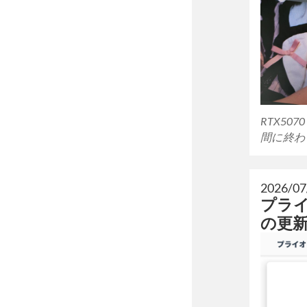
RTX5
間に終わ
2026/07
プラ
の更