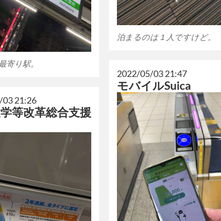
泊まるのは１人ですけど。
最寄り駅。
2022/05/03 21:47
モバイルSuica
/03 21:26
大学等改革総合支援