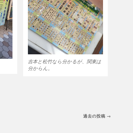
吉本と松竹なら分かるが、関東は
分からん。
過去の投稿 →