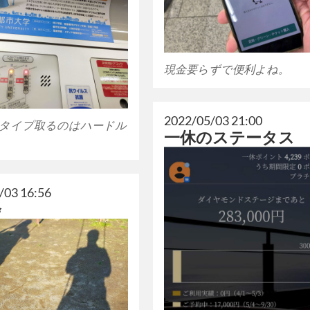
現金要らずで便利よね。
2022/05/03 21:00
タイプ取るのはハードル
一休のステータス
/03 16:56
会