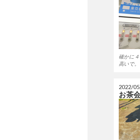
確かに４
高いで。
2022/05
お茶