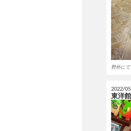
野外にて
2022/05
東洋