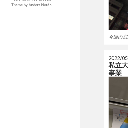
Theme by
Anders Norén
.
今回の宿
2022/05
私立
事業