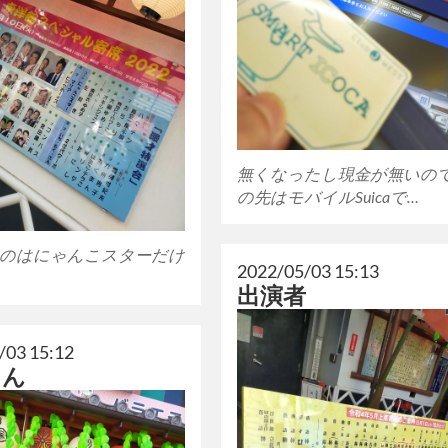
無くなったし現金が無いの
の先はモバイルSuicaで…
のはにゃんこスターだけ
2022/05/03 15:13
出演者
/03 15:12
さん