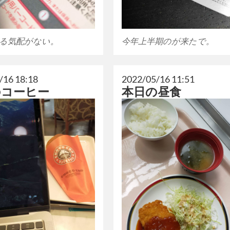
る気配がない。
今年上半期のが来たで。
/16 18:18
2022/05/16 11:51
のコーヒー
本日の昼食