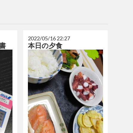
2022/05/16 22:27
書
本日の夕食