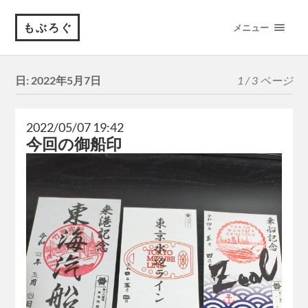
もぶろぐ
メニュー
日:
2022年5月7日
1 / 3 ページ
2022/05/07 19:42
今回の御船印