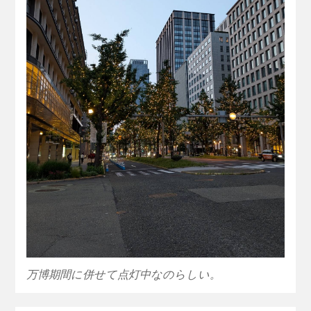
万博期間に併せて点灯中なのらしい。