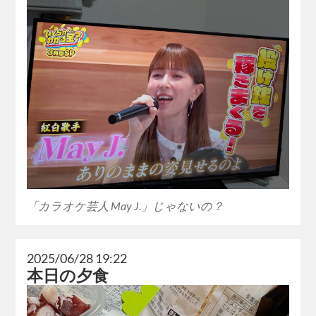
「カラオケ芸人 May J.」じゃないの？
2025/06/28 19:22
本日の夕食