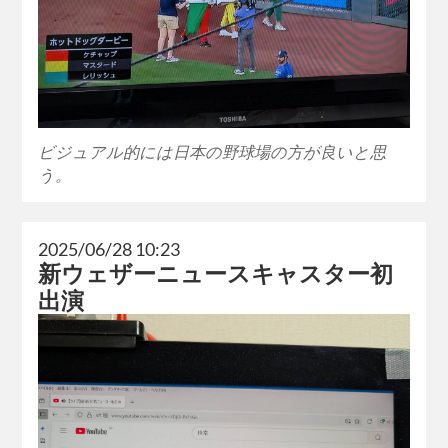
ビジュアル的には日本の野球場の方が良いと思
う。
2025/06/28 10:23
新ウェザーニュースキャスター初
出演