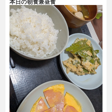
本日の朝食兼昼食