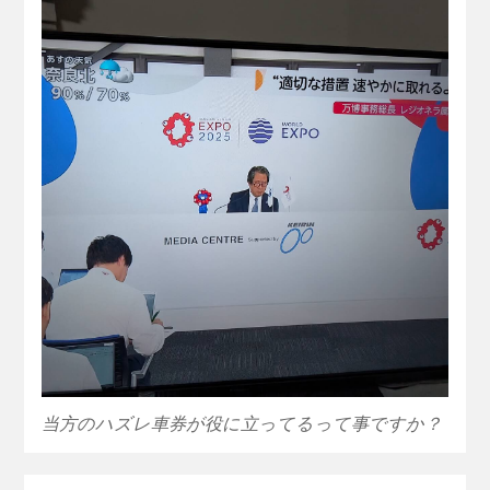
当方のハズレ車券が役に立ってるって事ですか？