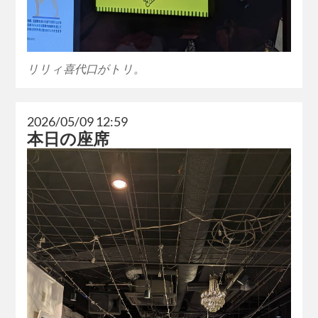
リリィ喜代口がトリ。
2026/05/09 12:59
本日の座席