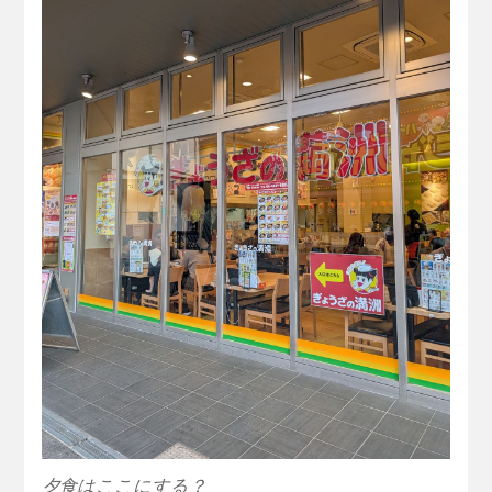
夕食はここにする？