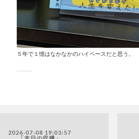
５年で１憶はなかなかのハイペースだと思う。
2026-07-08 19:03:57
「本日の収穫」