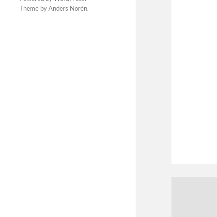
Theme by
Anders Norén
.