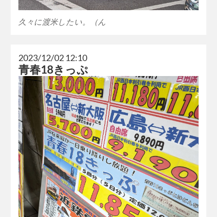
久々に渡米したい。（ん
2023/12/02 12:10
青春18きっぷ