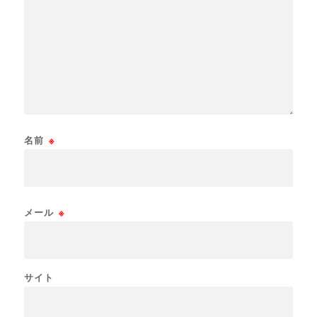
名前
※
メール
※
サイト