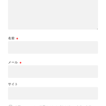
名前
※
メール
※
サイト