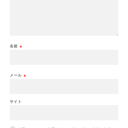
名前
※
メール
※
サイト