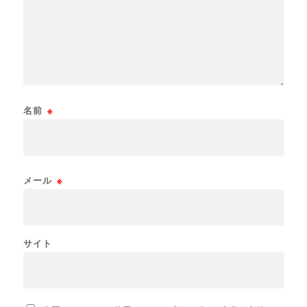
名前
※
メール
※
サイト