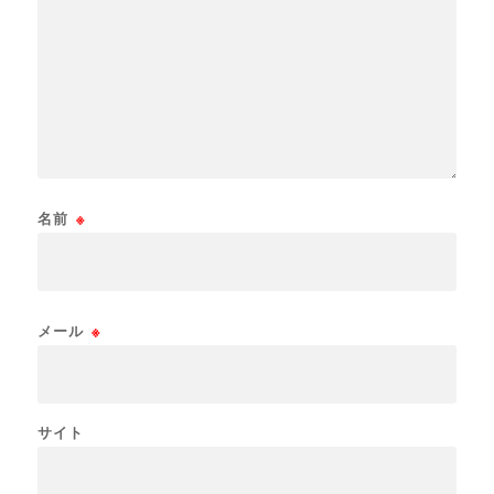
名前
※
メール
※
サイト